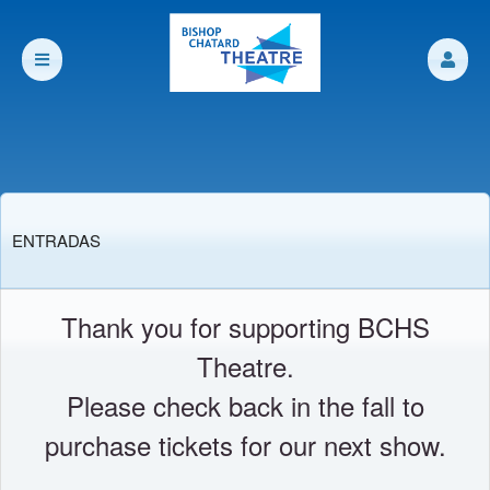
Próximos eventos de: bishopchatard org
ENTRADAS
Thank you for supporting BCHS
Theatre.
Please check back in the fall to
purchase tickets for our next show.