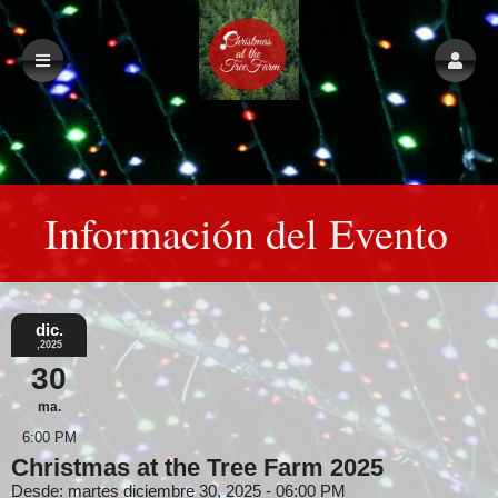
Información del Evento
dic.
,2025
30
ma.
6:00 PM
Christmas at the Tree Farm 2025
Desde: martes diciembre 30, 2025 - 06:00 PM