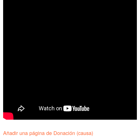
Añadir una página de Donación (causa)