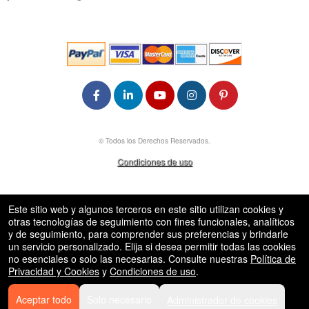
rg
© Todos los Derechos Reservados.
50.28.84.148
Condiciones de uso
Este sitio web y algunos terceros en este sitio utilizan cookies y
otras tecnologías de seguimiento con fines funcionales, analíticos
y de seguimiento, para comprender sus preferencias y brindarle
un servicio personalizado. Elija si desea permitir todas las cookies
no esenciales o solo las necesarias. Consulte nuestras
Política de
Privacidad y Cookies
y
Condiciones de uso
.
Aceptar todo
Solo necesario
Administrador de cookies