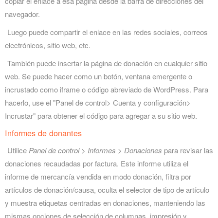
copiar el enlace a esa página desde la barra de direcciones del
navegador.
Luego puede compartir el enlace en las redes sociales, correos
electrónicos, sitio web, etc.
También puede insertar la página de donación en cualquier sitio
web. Se puede hacer como un botón, ventana emergente o
incrustado como iframe o código abreviado de WordPress. Para
hacerlo, use el "Panel de control> Cuenta y configuración>
Incrustar" para obtener el código para agregar a su sitio web.
Informes de donantes
Utilice
Panel de control > Informes > Donaciones
para revisar las
donaciones recaudadas por factura. Este informe utiliza el
informe de mercancía vendida en modo donación, filtra por
artículos de donación/causa, oculta el selector de tipo de artículo
y muestra etiquetas centradas en donaciones, manteniendo las
mismas opciones de selección de columnas, impresión y