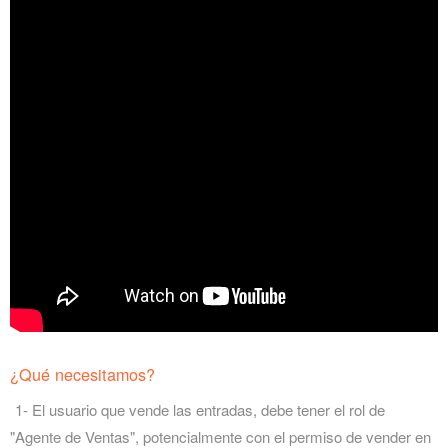
¿Qué necesitamos?
1- El usuario que vende las entradas, debe tener el rol de
"Agente de Ventas", potencialmente con el permiso de vender en