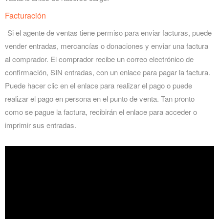
Facturación
Si el agente de ventas tiene permiso para enviar facturas, puede
vender entradas, mercancías o donaciones y enviar una factura
al comprador. El comprador recibe un correo electrónico de
confirmación, SIN entradas, con un enlace para pagar la factura.
Puede hacer clic en el enlace para realizar el pago o puede
realizar el pago en persona en el punto de venta. Tan pronto
como se pague la factura, recibirán el enlace para acceder o
imprimir sus entradas.