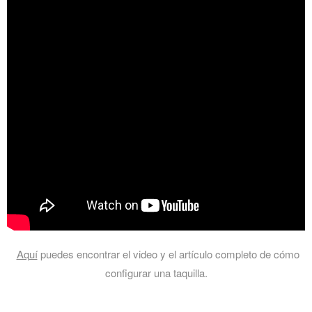
Aquí
puedes encontrar el video y el artículo completo de cómo
configurar una taquilla.