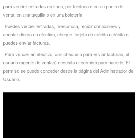
para vender entradas en línea, por teléfono o en un punto de
venta, en una taquilla o en una boletería.
Puedes vender entradas, mercancía, recibir donaciones y
aceptar dinero en efectivo, cheque, tarjeta de crédito o débito o
puedes enviar facturas.
Para vender en efectivo, con cheque o para enviar facturas, el
usuario (agente de ventas) necesita el permiso para hacerlo. El
permiso se puede conceder desde la página del Adminstrador de
Usuario.