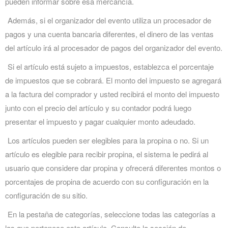
pueden informar sobre esa mercancía.
Además, si el organizador del evento utiliza un procesador de
pagos y una cuenta bancaria diferentes, el dinero de las ventas
del artículo irá al procesador de pagos del organizador del evento.
Si el artículo está sujeto a impuestos, establezca el porcentaje
de impuestos que se cobrará. El monto del impuesto se agregará
a la factura del comprador y usted recibirá el monto del impuesto
junto con el precio del artículo y su contador podrá luego
presentar el impuesto y pagar cualquier monto adeudado.
Los artículos pueden ser elegibles para la propina o no. Si un
artículo es elegible para recibir propina, el sistema le pedirá al
usuario que considere dar propina y ofrecerá diferentes montos o
porcentajes de propina de acuerdo con su configuración en la
configuración de su sitio.
En la pestaña de categorías, seleccione todas las categorías a
las que pertenece este artículo. Consulte la sección de