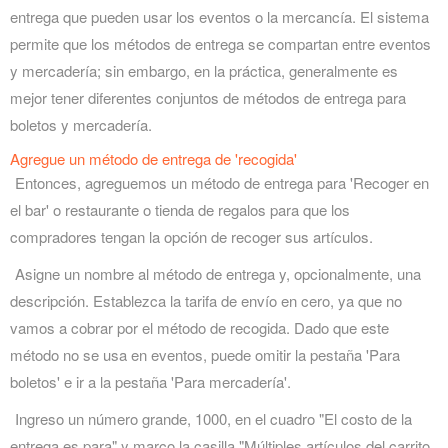
entrega que pueden usar los eventos o la mercancía. El sistema
permite que los métodos de entrega se compartan entre eventos
y mercadería; sin embargo, en la práctica, generalmente es
mejor tener diferentes conjuntos de métodos de entrega para
boletos y mercadería.
Agregue un método de entrega de 'recogida'
Entonces, agreguemos un método de entrega para 'Recoger en
el bar' o restaurante o tienda de regalos para que los
compradores tengan la opción de recoger sus artículos.
Asigne un nombre al método de entrega y, opcionalmente, una
descripción. Establezca la tarifa de envío en cero, ya que no
vamos a cobrar por el método de recogida. Dado que este
método no se usa en eventos, puede omitir la pestaña 'Para
boletos' e ir a la pestaña 'Para mercadería'.
Ingreso un número grande, 1000, en el cuadro "El costo de la
entrega es para" y marco la casilla "Múltiples artículos del carrito