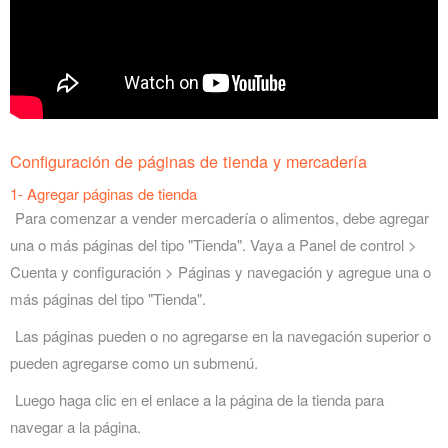
Configuración de páginas de tienda y mercadería
1- Agregar páginas de tienda
Para comenzar a vender mercadería o alimentos, debe agregar
una o más páginas del tipo "Tienda". Vaya a Panel de control >
Cuenta y configuración > Páginas y navegación y agregue una o
más páginas del tipo "Tienda".
Las páginas pueden o no agregarse en la navegación superior o
pueden agregarse como un submenú.
Luego haga clic en el enlace a la página de la tienda para
navegar a la página.